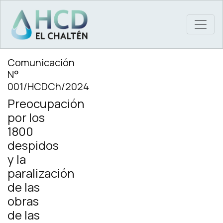
MAIN NAVIGATION
Comunicación
N°
001/HCDCh/2024
Preocupación
por los
1800
despidos
y la
paralización
de las
obras
de las