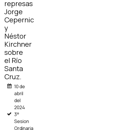
represas
Jorge
Cepernic
y
Néstor
Kirchner
sobre
el Río
Santa
Cruz.
10 de
abril
del
2024
3°
Sesion
Ordinaria