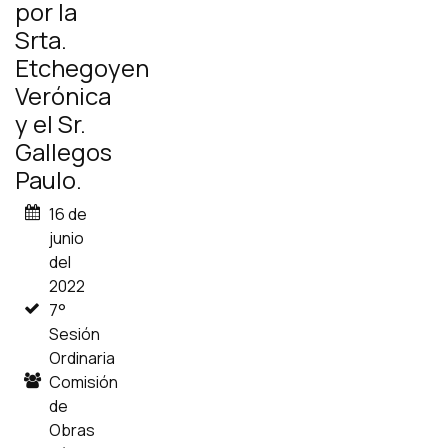
por la
Srta.
Etchegoyen
Verónica
y el Sr.
Gallegos
Paulo.
16 de
junio
del
2022
7°
Sesión
Ordinaria
Comisión
de
Obras