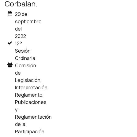
Corbalan.
29 de
septiembre
del
2022
12°
Sesión
Ordinaria
Comisión
de
Legislación,
Interpretación,
Reglamento,
Publicaciones
y
Reglamentación
de la
Participación