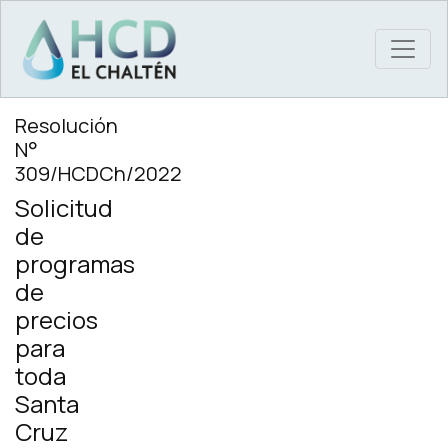
MAIN NAVIGATION
Resolución
N°
309/HCDCh/2022
Solicitud
de
programas
de
precios
para
toda
Santa
Cruz