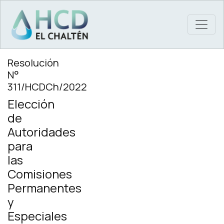
MAIN NAVIGATION
Resolución
N°
311/HCDCh/2022
Elección
de
Autoridades
para
las
Comisiones
Permanentes
y
Especiales