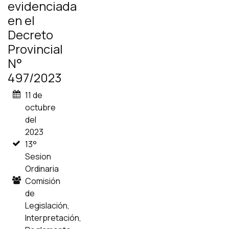
evidenciada
en el
Decreto
Provincial
N°
497/2023
11 de
octubre
del
2023
13°
Sesion
Ordinaria
Comisión
de
Legislación,
Interpretación,