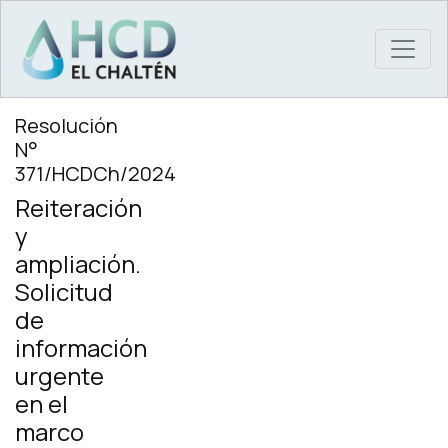
MAIN NAVIGATION
Resolución
N°
371/HCDCh/2024
Reiteración
y
ampliación.
Solicitud
de
información
urgente
en el
marco