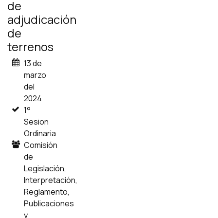
de
adjudicación
de
terrenos
13 de
marzo
del
2024
1°
Sesion
Ordinaria
Comisión
de
Legislación,
Interpretación,
Reglamento,
Publicaciones
y