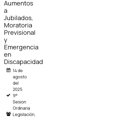
Aumentos
a
Jubilados,
Moratoria
Previsional
y
Emergencia
en
Discapacidad
14 de
agosto
del
2025
9°
Sesion
Ordinaria
Legislación,