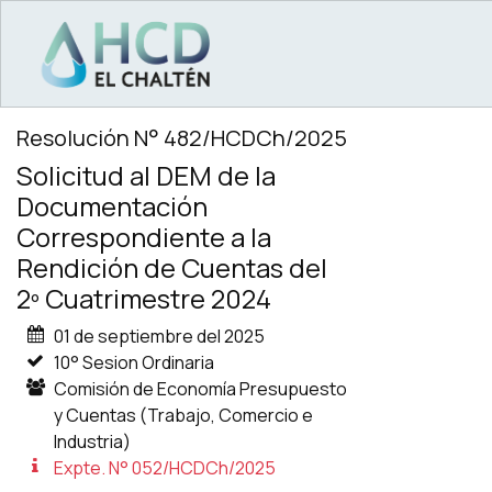
MAIN NAVIGATION
Resolución N° 482/HCDCh/2025
Solicitud al DEM de la
Documentación
Correspondiente a la
Rendición de Cuentas del
2º Cuatrimestre 2024
01 de septiembre del 2025
10° Sesion Ordinaria
Comisión de Economía Presupuesto
y Cuentas (Trabajo, Comercio e
Industria)
Expte. N° 052/HCDCh/2025