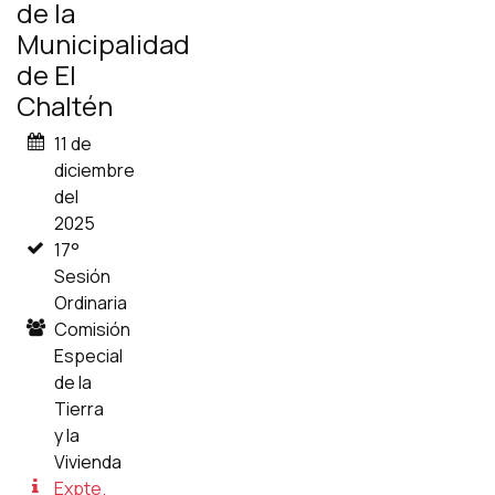
de la
Municipalidad
de El
Chaltén
11 de
diciembre
del
2025
17°
Sesión
Ordinaria
Comisión
Especial
de la
Tierra
y la
Vivienda
Expte.