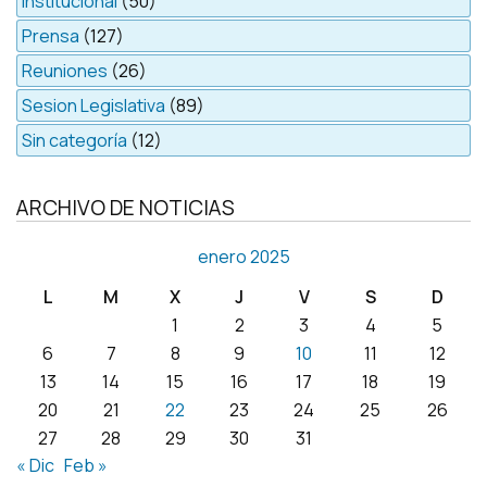
Institucional
(50)
Prensa
(127)
Reuniones
(26)
Sesion Legislativa
(89)
Sin categoría
(12)
ARCHIVO DE NOTICIAS
enero 2025
L
M
X
J
V
S
D
1
2
3
4
5
6
7
8
9
10
11
12
13
14
15
16
17
18
19
20
21
22
23
24
25
26
27
28
29
30
31
« Dic
Feb »