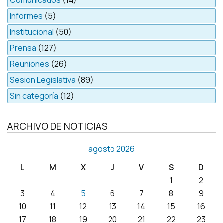
Comunicados
(14)
Informes
(5)
Institucional
(50)
Prensa
(127)
Reuniones
(26)
Sesion Legislativa
(89)
Sin categoría
(12)
ARCHIVO DE NOTICIAS
agosto 2026
L
M
X
J
V
S
D
1
2
3
4
5
6
7
8
9
10
11
12
13
14
15
16
17
18
19
20
21
22
23