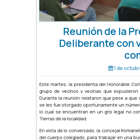
Reunión de la P
Deliberante con v
co
1 de octub
Este martes, la presidenta del Honorable Con
grupo de vecinos y vecinas que expusieron s
Durante la reunión relataron que pese a que c
se les fue otorgado oportunamente un número 
lo cual se encuentran en un gris legal no c
Tierras de la localidad.
En vista de lo conversado, la concejal Romanel
del cuerpo colegiado, para trabajar en una bú