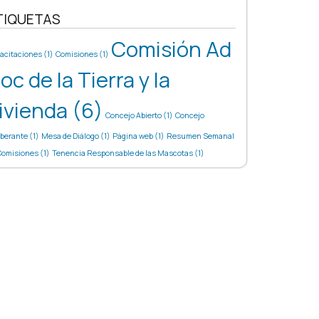
TIQUETAS
Comisión Ad
acitaciones
(1)
Comisiones
(1)
oc de la Tierra y la
ivienda
(6)
Concejo Abierto
(1)
Concejo
iberante
(1)
Mesa de Diálogo
(1)
Página web
(1)
Resumen Semanal
Comisiones
(1)
Tenencia Responsable de las Mascotas
(1)