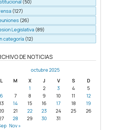
stitucional
(50)
rensa
(127)
euniones
(26)
esion Legislativa
(89)
in categoría
(12)
RCHIVO DE NOTICIAS
octubre 2025
L
M
X
J
V
S
D
1
2
3
4
5
6
7
8
9
10
11
12
13
14
15
16
17
18
19
20
21
22
23
24
25
26
27
28
29
30
31
Sep
Nov »