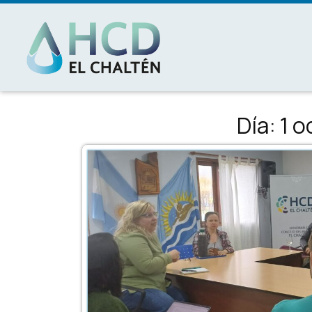
MAIN NAVIGATION
Día:
1 o