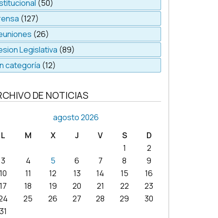
stitucional
(50)
rensa
(127)
euniones
(26)
esion Legislativa
(89)
in categoría
(12)
RCHIVO DE NOTICIAS
agosto 2026
L
M
X
J
V
S
D
1
2
3
4
5
6
7
8
9
10
11
12
13
14
15
16
17
18
19
20
21
22
23
24
25
26
27
28
29
30
31