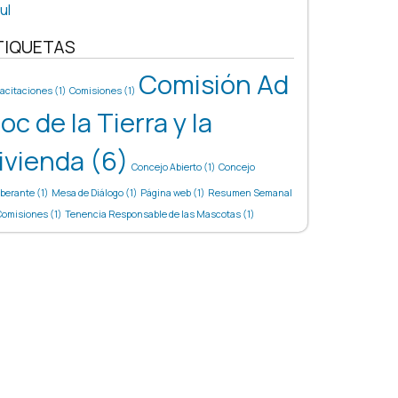
ul
TIQUETAS
Comisión Ad
acitaciones
(1)
Comisiones
(1)
oc de la Tierra y la
ivienda
(6)
Concejo Abierto
(1)
Concejo
iberante
(1)
Mesa de Diálogo
(1)
Página web
(1)
Resumen Semanal
Comisiones
(1)
Tenencia Responsable de las Mascotas
(1)