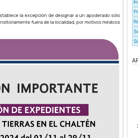
In
P
tablece la excepción de designar a un apoderado sólo
R
sitoriamente fuera de la localidad, por motivos médicos
S
S
A