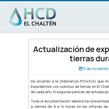
MAIN NAVIGATION
Actualización de exp
tierras du
6 de noviembr
De acuerdo a la Ordenanza N°243/24 que modi
expedientes con solicitus de tierras en El Ch
de cada año. El segundo período de actualizació
Toda la documentación deberá ser presentada 
a viernes de 9 a 14 horas en las oficinas de