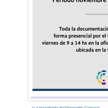
La presidenta del Honorable Concejo