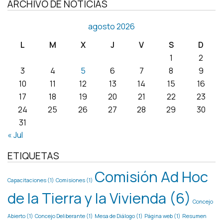
ARCHIVO DE NOTICIAS
agosto 2026
L
M
X
J
V
S
D
1
2
3
4
5
6
7
8
9
10
11
12
13
14
15
16
17
18
19
20
21
22
23
24
25
26
27
28
29
30
31
« Jul
ETIQUETAS
Comisión Ad Hoc
Capacitaciones
(1)
Comisiones
(1)
de la Tierra y la Vivienda
(6)
Concejo
Abierto
(1)
Concejo Deliberante
(1)
Mesa de Diálogo
(1)
Página web
(1)
Resumen