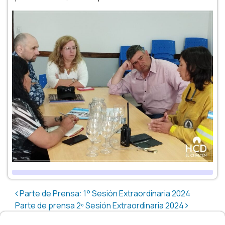
Post navigation
Parte de Prensa: 1° Sesión Extraordinaria 2024
Parte de prensa 2º Sesión Extraordinaria 2024