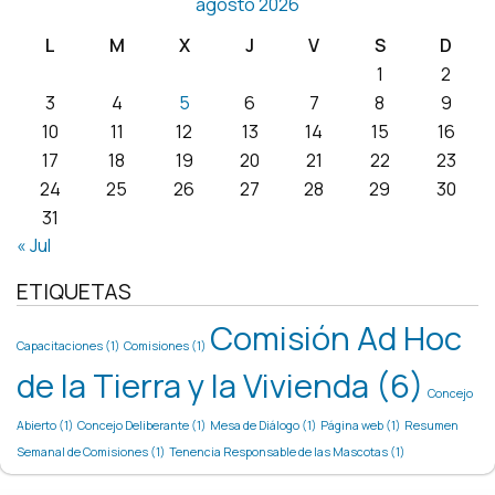
agosto 2026
L
M
X
J
V
S
D
1
2
3
4
5
6
7
8
9
10
11
12
13
14
15
16
17
18
19
20
21
22
23
24
25
26
27
28
29
30
31
« Jul
ETIQUETAS
Comisión Ad Hoc
Capacitaciones
(1)
Comisiones
(1)
de la Tierra y la Vivienda
(6)
Concejo
Abierto
(1)
Concejo Deliberante
(1)
Mesa de Diálogo
(1)
Página web
(1)
Resumen
Semanal de Comisiones
(1)
Tenencia Responsable de las Mascotas
(1)