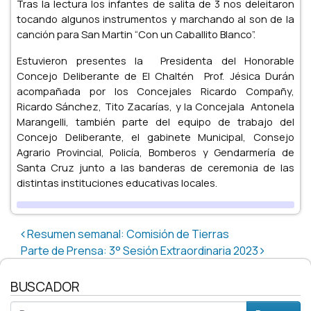
Tras la lectura los infantes de salita de 3 nos deleitaron
tocando algunos instrumentos y marchando al son de la
canción para San Martin “Con un Caballito Blanco”.
Estuvieron presentes la Presidenta del Honorable
Concejo Deliberante de El Chaltén Prof. Jésica Durán
acompañada por los Concejales Ricardo Compañy,
Ricardo Sánchez, Tito Zacarías, y la Concejala Antonela
Marangelli, también parte del equipo de trabajo del
Concejo Deliberante, el gabinete Municipal, Consejo
Agrario Provincial, Policía, Bomberos y Gendarmería de
Santa Cruz junto a las banderas de ceremonia de las
distintas instituciones educativas locales.
Post navigation
Resumen semanal: Comisión de Tierras
Parte de Prensa: 3° Sesión Extraordinaria 2023
BUSCADOR
Buscar