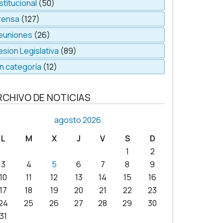
stitucional
(50)
rensa
(127)
euniones
(26)
esion Legislativa
(89)
in categoría
(12)
RCHIVO DE NOTICIAS
agosto 2026
L
M
X
J
V
S
D
1
2
3
4
5
6
7
8
9
10
11
12
13
14
15
16
17
18
19
20
21
22
23
24
25
26
27
28
29
30
31