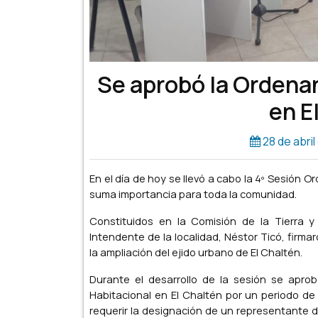
Se aprobó la Ordenan
en E
28 de abril
En el día de hoy se llevó a cabo la 4º Sesión O
suma importancia para toda la comunidad.
Constituidos en la Comisión de la Tierra y
Intendente de la localidad, Néstor Ticó, fir
la ampliación del ejido urbano de El Chaltén.
Durante el desarrollo de la sesión se apro
Habitacional en El Chaltén por un periodo de
requerir la designación de un representante d