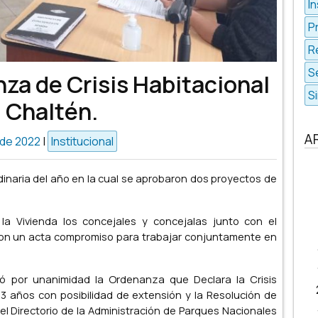
In
P
R
S
za de Crisis Habitacional
S
l Chaltén.
A
 de 2022
|
Institucional
rdinaria del año en la cual se aprobaron dos proyectos de
 la Vivienda los concejales y concejalas junto con el
maron un acta compromiso para trabajar conjuntamente en
bó por unanimidad la Ordenanza que Declara la Crisis
 3 años con posibilidad de extensión y la Resolución de
el Directorio de la Administración de Parques Nacionales