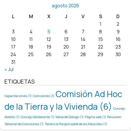
agosto 2026
L
M
X
J
V
S
D
1
2
3
4
5
6
7
8
9
10
11
12
13
14
15
16
17
18
19
20
21
22
23
24
25
26
27
28
29
30
31
« Jul
ETIQUETAS
Comisión Ad Hoc
Capacitaciones
(1)
Comisiones
(1)
de la Tierra y la Vivienda
(6)
Concejo
Abierto
(1)
Concejo Deliberante
(1)
Mesa de Diálogo
(1)
Página web
(1)
Resumen
Semanal de Comisiones
(1)
Tenencia Responsable de las Mascotas
(1)