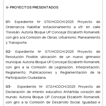
V- PROYECTOS PRESENTADOS
01-
Expediente Nº 070/HCDCH/2025 Proyecto de
Ordenanza Habilitar estacionamiento a 45º en calle
Trevisán. Autoría Bloque UP Concejal Elizabeth Romanelli,
con giro a la Comisión de Obras, Urbanismo, Planeamiento
y Transporte.
02-
Expediente Nº 071/HCDCH/2025 Proyecto de
Resolución Posible ubicación de un nuevo gimnasio
municipal. Autoría Bloque UP Concejal Elizabeth Romanelli,
con giro a la Comisión de Legislación, Interpretación,
Reglamento, Publicaciones y Reglamentación de la
Participación Ciudadana.
03-
Expediente Nº 072/HCDCH/2025 Proyecto de
Declaración de interés educativo Antártida corazón del
mundo. Autoría Bloque UP Concejal Elizabeth Romanelli,
con giro a la Comisión de Desarrollo Social, Igualdad e