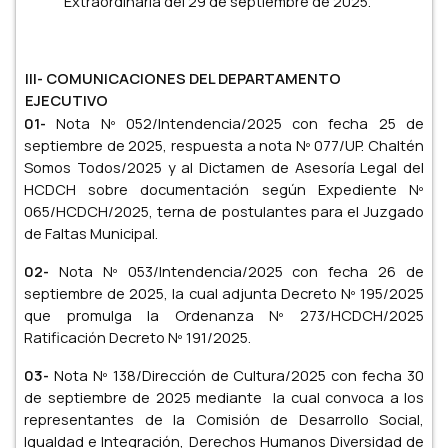
Extraordinaria del 29 de septiembre de 2025.
III- COMUNICACIONES DEL DEPARTAMENTO
EJECUTIVO
01-
Nota Nº 052/Intendencia/2025 con fecha 25 de
septiembre de 2025, respuesta a nota Nº 077/UP. Chaltén
Somos Todos/2025 y al Dictamen de Asesoría Legal del
HCDCH sobre documentación según Expediente Nº
065/HCDCH/2025, terna de postulantes para el Juzgado
de Faltas Municipal.
02-
Nota Nº 053/Intendencia/2025 con fecha 26 de
septiembre de 2025, la cual adjunta Decreto Nº 195/2025
que promulga la Ordenanza Nº 273/HCDCH/2025
Ratificación Decreto Nº 191/2025.
03-
Nota Nº 138/Dirección de Cultura/2025 con fecha 30
de septiembre de 2025 mediante la cual convoca a los
representantes de la Comisión de Desarrollo Social,
Igualdad e Integración, Derechos Humanos Diversidad de