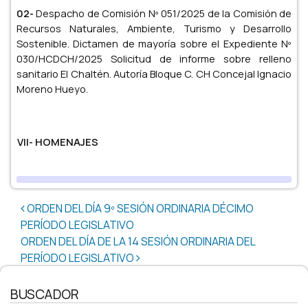
02-
Despacho de Comisión Nº 051/2025 de la Comisión de
Recursos Naturales, Ambiente, Turismo y Desarrollo
Sostenible. Dictamen de mayoría sobre el Expediente Nº
030/HCDCH/2025 Solicitud de informe sobre relleno
sanitario El Chaltén. Autoría Bloque C. CH Concejal Ignacio
Moreno Hueyo.
VII- HOMENAJES
Post navigation
ORDEN DEL DÍA 9º SESIÓN ORDINARIA DÉCIMO
PERÍODO LEGISLATIVO
ORDEN DEL DÍA DE LA 14 SESIÓN ORDINARIA DEL
PERÍODO LEGISLATIVO
BUSCADOR