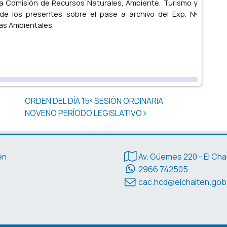
a Comisión de Recursos Naturales, Ambiente, Turismo y
 de los presentes sobre el pase a archivo del Exp. Nº
s Ambientales.
ORDEN DEL DÍA 15º SESIÓN ORDINARIA
NOVENO PERÍODO LEGISLATIVO
Datos de contacto
én
Av. Güemes 220 - El Cha
2966 742505
cac.hcd@elchalten.gob