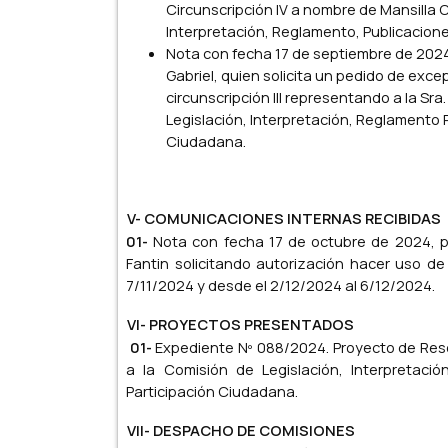
Circunscripción IV a nombre de Mansilla Cl
Interpretación, Reglamento, Publicacion
Nota con fecha 17 de septiembre de 2024
Gabriel, quien solicita un pedido de exce
circunscripción III representando a la Sra
Legislación, Interpretación, Reglamento 
Ciudadana.
V- COMUNICACIONES INTERNAS RECIBIDAS
01-
Nota con fecha 17 de octubre de 2024, pr
Fantin solicitando autorización hacer uso de
7/11/2024 y desde el 2/12/2024 al 6/12/2024.
VI- PROYECTOS PRESENTADOS
01-
Expediente Nº 088/2024. Proyecto de Reso
a la Comisión de Legislación, Interpretaci
Participación Ciudadana.
VII- DESPACHO DE COMISIONES