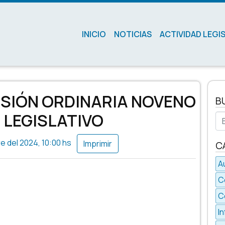
INICIO
NOTICIAS
ACTIVIDAD LEGI
SESIÓN ORDINARIA NOVENO
B
 LEGISLATIVO
Bu
e del 2024, 10:00 hs
C
A
C
C
I