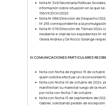
Nota Nº 349/Secretaría Políticas Sociale
información sobre situación en la que s
156/HCDCH/2020.
Nota Nº 066/Dirección de Despacho/2024
Nº 255 correspondiente a la promulgaci
Nota Nº 078/Dirección de Tierras/2024 co
mediante e-mail de los expedientes Nº 4
Gisela Andrea y De Rocco Solange respe
IV COMUNICACIONES PARTICULARES RECIB
Nota con fecha de ingreso 15 de octubre
quien solicita efectuar un reconocimient
Nota con fecha 10 de octubre de 2024, p
manifiestan su malestar luego de la reu
por nota con fecha 7 de octubre.
Nota con fecha 15 de septiembre del 202
Gabriel, solicitando pedido de excepción 