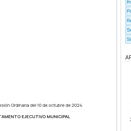
In
P
R
S
S
A
esión Ordinaria del 10 de octubre de 2024.
RTAMENTO EJECUTIVO MUNICIPAL