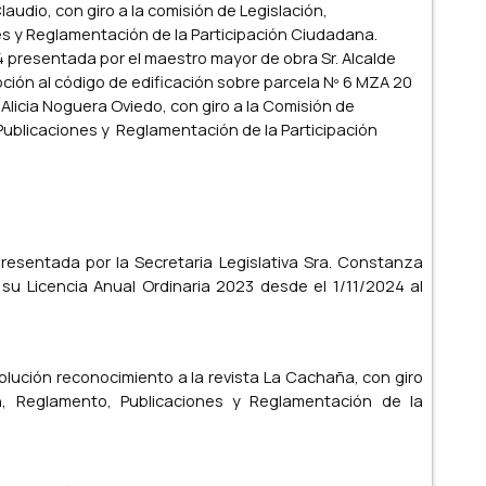
audio, con giro a la comisión de Legislación,
es y Reglamentación de la Participación Ciudadana.
 presentada por el maestro mayor de obra Sr. Alcalde
pción al código de edificación sobre parcela Nº 6 MZA 20
. Alicia Noguera Oviedo, con giro a la Comisión de
Publicaciones y Reglamentación de la Participación
esentada por la Secretaria Legislativa Sra. Constanza
 su Licencia Anual Ordinaria 2023 desde el 1/11/2024 al
lución reconocimiento a la revista La Cachaña, con giro
ón, Reglamento, Publicaciones y Reglamentación de la