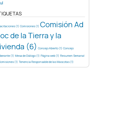
ul
TIQUETAS
Comisión Ad
acitaciones
(1)
Comisiones
(1)
oc de la Tierra y la
ivienda
(6)
Concejo Abierto
(1)
Concejo
iberante
(1)
Mesa de Diálogo
(1)
Página web
(1)
Resumen Semanal
Comisiones
(1)
Tenencia Responsable de las Mascotas
(1)