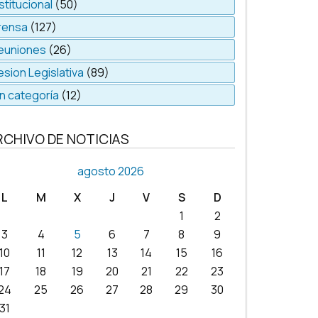
stitucional
(50)
rensa
(127)
euniones
(26)
esion Legislativa
(89)
in categoría
(12)
RCHIVO DE NOTICIAS
agosto 2026
L
M
X
J
V
S
D
1
2
3
4
5
6
7
8
9
10
11
12
13
14
15
16
17
18
19
20
21
22
23
24
25
26
27
28
29
30
31