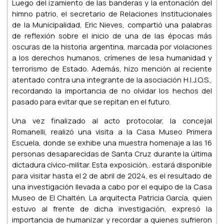
Luego del izamiento de las banderas y la entonación del
himno patrio, el secretario de Relaciones Institucionales
de la Municipalidad, Eric Nieves, compartió una palabras
de reflexión sobre el inicio de una de las épocas más
oscuras de la historia argentina, marcada por violaciones
a los derechos humanos, crímenes de lesa humanidad y
terrorismo de Estado. Además, hizo mención al reciente
atentado contra una integrante de la asociación H.I.J.O.S.,
recordando la importancia de no olvidar los hechos del
pasado para evitar que se repitan en el futuro.
Una vez finalizado al acto protocolar, la concejal
Romanelli, realizó una visita a la Casa Museo Primera
Escuela, donde se exhibe una muestra homenaje a las 16
personas desaparecidas de Santa Cruz durante la última
dictadura cívico-militar. Esta exposición,. estará disponible
para visitar hasta el 2 de abril de 2024, es el resultado de
una investigación llevada a cabo por el equipo de la Casa
Museo de El Chaltén. La arquitecta Patricia García, quien
estuvo al frente de dicha investigación, expresó la
importancia de humanizar y recordar a quienes sufrieron