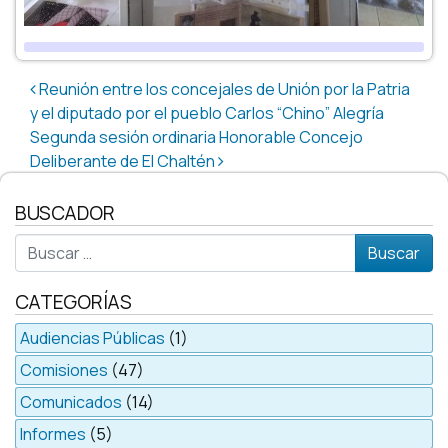
Post navigation
Reunión entre los concejales de Unión por la Patria
y el diputado por el pueblo Carlos “Chino” Alegría
Segunda sesión ordinaria Honorable Concejo
Deliberante de El Chaltén
BUSCADOR
Buscar
CATEGORÍAS
Audiencias Públicas
(1)
Comisiones
(47)
Comunicados
(14)
Informes
(5)