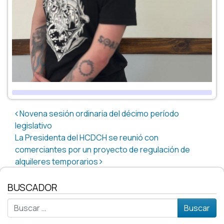
Post navigation
Novena sesión ordinaria del décimo período
legislativo
La Presidenta del HCDCH se reunió con
comerciantes por un proyecto de regulación de
alquileres temporarios
BUSCADOR
Buscar