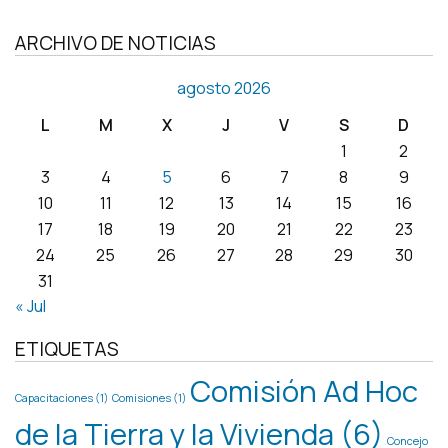
ARCHIVO DE NOTICIAS
agosto 2026
L
M
X
J
V
S
D
1
2
3
4
5
6
7
8
9
10
11
12
13
14
15
16
17
18
19
20
21
22
23
24
25
26
27
28
29
30
31
« Jul
ETIQUETAS
Comisión Ad Hoc
Capacitaciones
(1)
Comisiones
(1)
de la Tierra y la Vivienda
(6)
Concejo