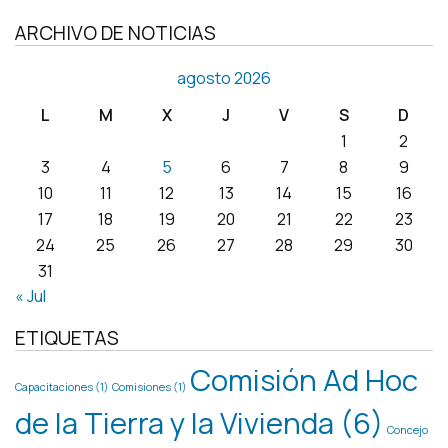
ARCHIVO DE NOTICIAS
agosto 2026
L
M
X
J
V
S
D
1
2
3
4
5
6
7
8
9
10
11
12
13
14
15
16
17
18
19
20
21
22
23
24
25
26
27
28
29
30
31
« Jul
ETIQUETAS
Comisión Ad Hoc
Capacitaciones
(1)
Comisiones
(1)
de la Tierra y la Vivienda
(6)
Concejo